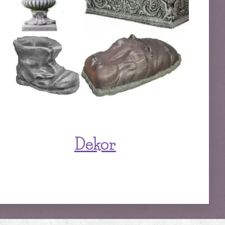
Dekor