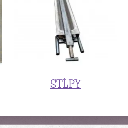
STĹPY