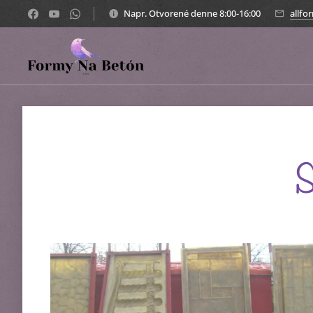
Napr. Otvorené denne 8:00-16:00
allf
S