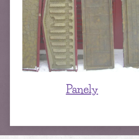
Panely