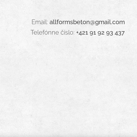
Email:
allformsbeton@gmail.com
Telefónne číslo:
+421 91 92 93 437