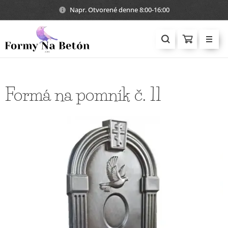
Napr. Otvorené denne 8:00-16:00
Formá na pomník č. 11