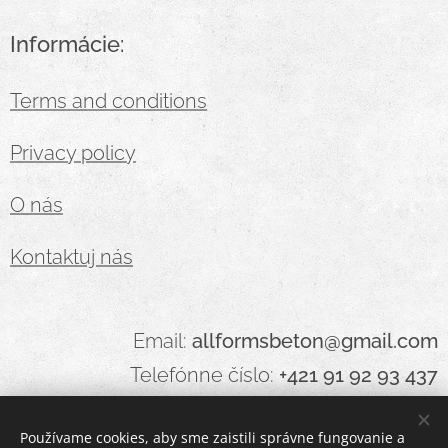
Informácie:
Terms and conditions
Privacy policy
O nás
Kontaktuj nás
Email:
allformsbeton@gmail.com
Telefónne číslo:
+421 91 92 93 437
Používame cookies, aby sme zaistili správne fungovanie a