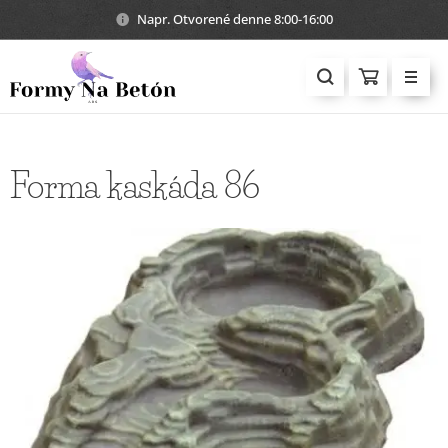
Napr. Otvorené denne 8:00-16:00
Forma kaskáda 86