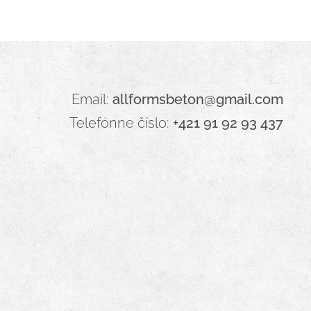
Email:
allformsbeton@gmail.com
Telefónne číslo:
+421 91 92 93 437