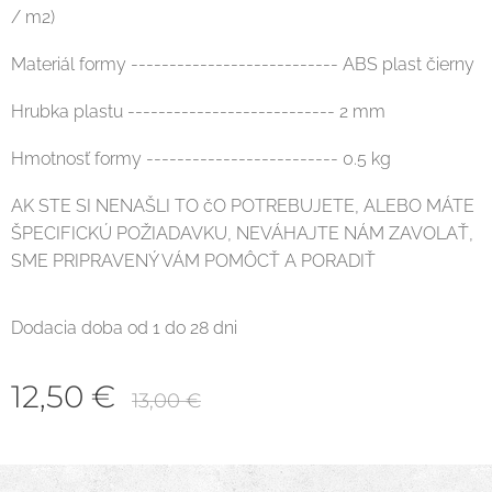
/ m2)
Materiál formy --------------------------- ABS plast čierny
Hrubka plastu --------------------------- 2 mm
Hmotnosť formy ------------------------- 0.5 kg
AK STE SI NENAŠLI TO čO POTREBUJETE, ALEBO MÁTE
ŠPECIFICKÚ POŽIADAVKU, NEVÁHAJTE NÁM ZAVOLAŤ,
SME PRIPRAVENÝ VÁM POMÔCŤ A PORADIŤ
Dodacia doba od 1 do 28 dni
12,50
€
13,00
€