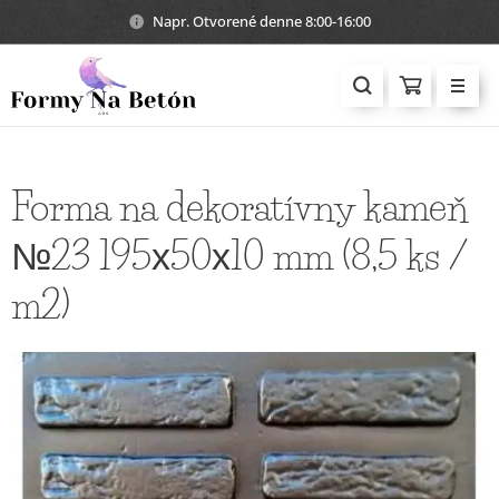
Napr. Otvorené denne 8:00-16:00
Forma na dekoratívny kameň
№23 195х50х10 mm (8,5 ks /
m2)