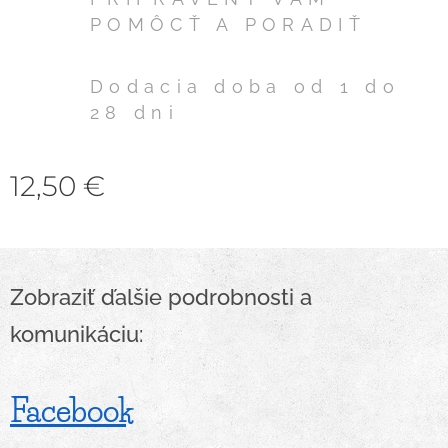
POMÔCŤ A PORADIŤ
Dodacia doba od 1 do
28 dni
12,50
€
Zobraziť ďalšie podrobnosti a
komunikáciu:
Facebook