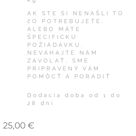
AK STE SI NENAŠLI TO
čO POTREBUJETE,
ALEBO MÁTE
ŠPECIFICKÚ
POŽIADAVKU,
NEVÁHAJTE NÁM
ZAVOLAŤ, SME
PRIPRAVENÝ VÁM
POMÔCŤ A PORADIŤ
Dodacia doba od 1 do
28 dni
25,00
€