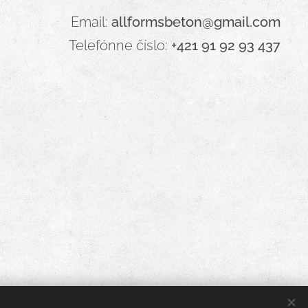
Email:
allformsbeton@gmail.com
Telefónne číslo:
+421 91 92 93 437