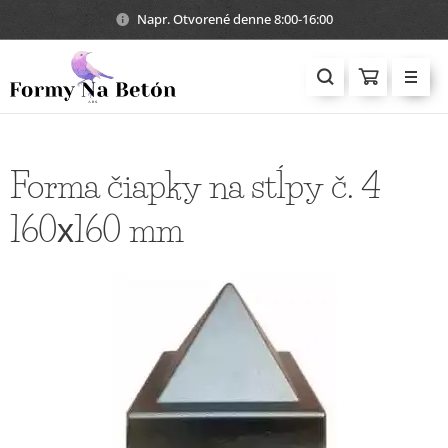
Napr. Otvorené denne 8:00-16:00
Forma čiapky na stĺpy č. 4
160х160 mm