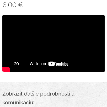
6,00
€
Zobraziť ďalšie podrobnosti a
komunikáciu: