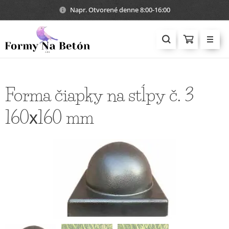
Napr. Otvorené denne 8:00-16:00
Forma čiapky na stĺpy č. 3
160х160 mm