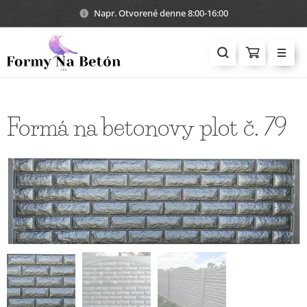
Napr. Otvorené denne 8:00-16:00
Formá na betonovy plot č. 79