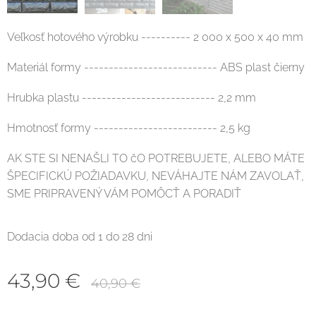
Veľkosť hotového výrobku ---------- 2 000 x 500 x 40 mm
Materiál formy --------------------------- ABS plast čierny
Hrubka plastu --------------------------- 2,2 mm
Hmotnosť formy ------------------------- 2,5 kg
AK STE SI NENAŠLI TO čO POTREBUJETE, ALEBO MÁTE
ŠPECIFICKÚ POŽIADAVKU, NEVÁHAJTE NÁM ZAVOLAŤ,
SME PRIPRAVENÝ VÁM POMÔCŤ A PORADIŤ
Dodacia doba od 1 do 28 dni
43,90
€
40,90
€