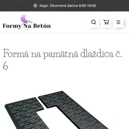
Napr. Otvorené denne 8:00-16:00
Formá na pamätná dlaždica č.
6