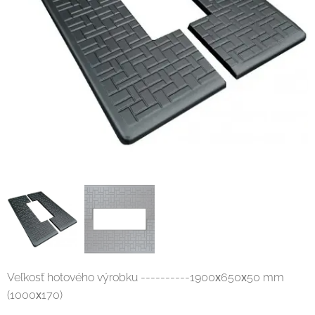
Veľkosť hotového výrobku ----------1900х650х50 mm
(1000х170)