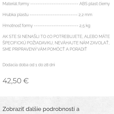
Materiál formy --------------------------- ABS plast čierny
Hrubka plastu --------------------------- 2,2 mm
Hmotnosť formy ------------------------- 2,5 kg
AK STE SI NENAŠLI TO čO POTREBUJETE, ALEBO MÁTE
ŠPECIFICKÚ POŽIADAVKU, NEVÁHAJTE NÁM ZAVOLAŤ,
SME PRIPRAVENÝ VÁM POMÔCŤ A PORADIŤ
Dodacia doba od 1 do 28 dni
42,50
€
Zobraziť ďalšie podrobnosti a