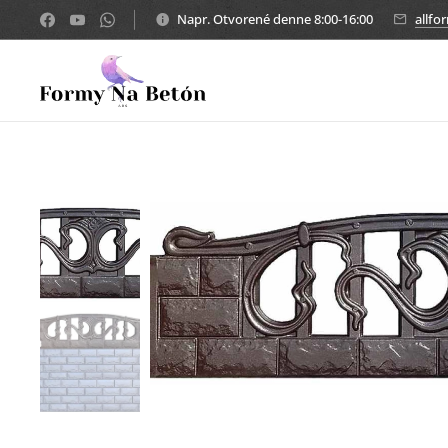
Napr. Otvorené denne 8:00-16:00
allf