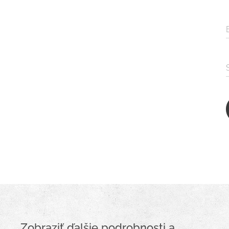
Zobraziť ďalšie podrobnosti a