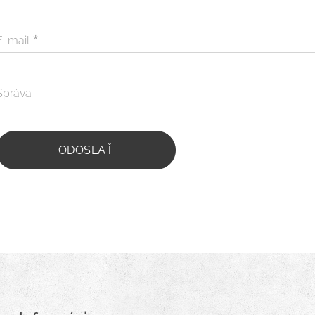
E-mail
Správa
ODOSLAŤ