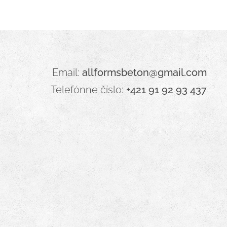
Email:
allformsbeton@gmail.com
Telefónne číslo:
+421 91 92 93 437