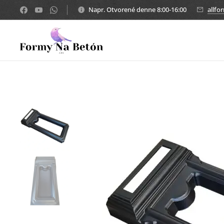
Napr. Otvorené denne 8:00-16:00
allf