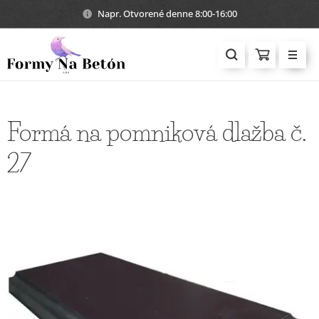
Napr. Otvorené denne 8:00-16:00
Formá na pomniková dlažba č.
27