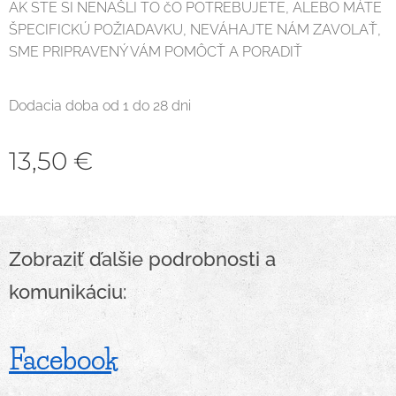
AK STE SI NENAŠLI TO čO POTREBUJETE, ALEBO MÁTE
ŠPECIFICKÚ POŽIADAVKU, NEVÁHAJTE NÁM ZAVOLAŤ,
SME PRIPRAVENÝ VÁM POMÔCŤ A PORADIŤ
Dodacia doba od 1 do 28 dni
13,50
€
Zobraziť ďalšie podrobnosti a
komunikáciu:
Facebook