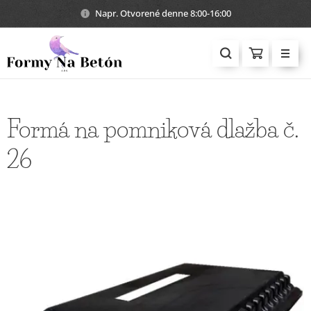
Napr. Otvorené denne 8:00-16:00
Formá na pomniková dlažba č.
26