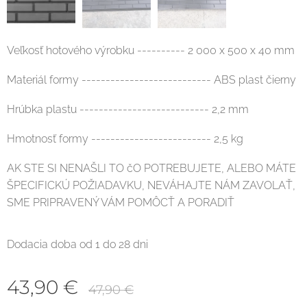
Veľkosť hotového výrobku ---------- 2 000 x 500 x 40 mm
Materiál formy --------------------------- ABS plast čierny
Hrúbka plastu --------------------------- 2,2 mm
Hmotnosť formy ------------------------- 2,5 kg
AK STE SI NENAŠLI TO čO POTREBUJETE, ALEBO MÁTE
ŠPECIFICKÚ POŽIADAVKU, NEVÁHAJTE NÁM ZAVOLAŤ,
SME PRIPRAVENÝ VÁM POMÔCŤ A PORADIŤ
Dodacia doba od 1 do 28 dni
43,90
€
47,90
€