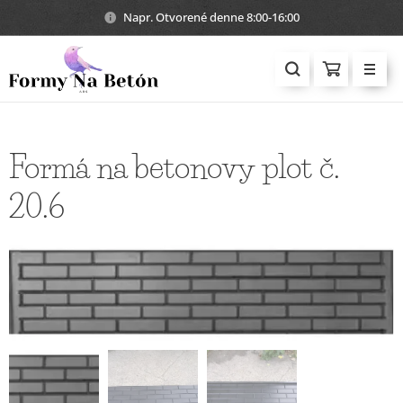
Napr. Otvorené denne 8:00-16:00
Formá na betonovy plot č.
20.6