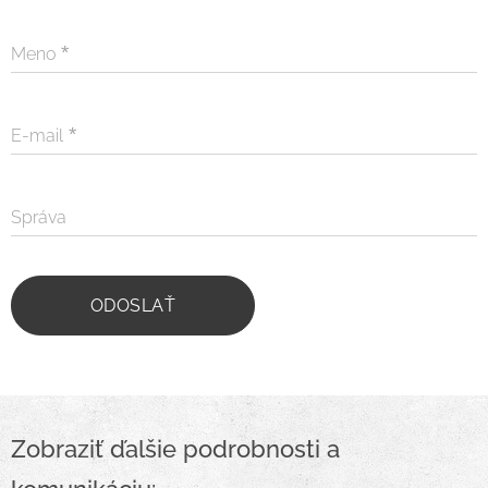
Meno
E-mail
Správa
ODOSLAŤ
Zobraziť ďalšie podrobnosti a