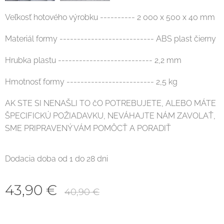
Veľkosť hotového výrobku ---------- 2 000 x 500 x 40 mm
Materiál formy --------------------------- ABS plast čierny
Hrubka plastu --------------------------- 2,2 mm
Hmotnosť formy ------------------------- 2,5 kg
AK STE SI NENAŠLI TO čO POTREBUJETE, ALEBO MÁTE
ŠPECIFICKÚ POŽIADAVKU, NEVÁHAJTE NÁM ZAVOLAŤ,
SME PRIPRAVENÝ VÁM POMÔCŤ A PORADIŤ
Dodacia doba od 1 do 28 dni
43,90
€
40,90
€