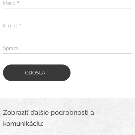
Meno
E-mail
Správa
ODOSLAŤ
Zobraziť ďalšie podrobnosti a
komunikáciu: