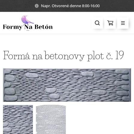
Napr. Otvorené denne 8:00-16:00
Formá na betonovy plot č. 19