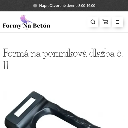
Napr. Otvorené denne 8:00-16:00
Formá na pomniková dlažba č.
11