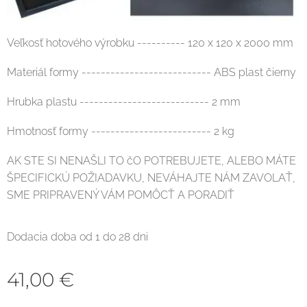
Veľkosť hotového výrobku ---------- 120 x 120 x 2000 mm
Materiál formy --------------------------- ABS plast čierny
Hrubka plastu --------------------------- 2 mm
Hmotnosť formy ------------------------- 2 kg
AK STE SI NENAŠLI TO čO POTREBUJETE, ALEBO MÁTE
ŠPECIFICKÚ POŽIADAVKU, NEVÁHAJTE NÁM ZAVOLAŤ,
SME PRIPRAVENÝ VÁM POMÔCŤ A PORADIŤ
Dodacia doba od 1 do 28 dni
41,00
€