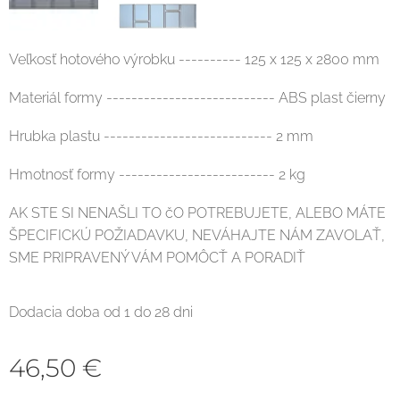
Veľkosť hotového výrobku ---------- 125 x 125 x 2800 mm
Materiál formy --------------------------- ABS plast čierny
Hrubka plastu --------------------------- 2 mm
Hmotnosť formy ------------------------- 2 kg
AK STE SI NENAŠLI TO čO POTREBUJETE, ALEBO MÁTE
ŠPECIFICKÚ POŽIADAVKU, NEVÁHAJTE NÁM ZAVOLAŤ,
SME PRIPRAVENÝ VÁM POMÔCŤ A PORADIŤ
Dodacia doba od 1 do 28 dni
46,50
€